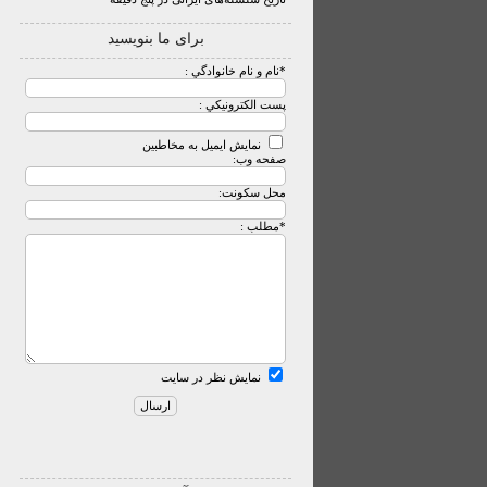
برای ما بنویسید
*
نام و نام خانوادگي :
پست الکترونيکي :
نمایش ایمیل به مخاطبین
صفحه وب:
محل سکونت:
*
مطلب :
نمایش نظر در سایت