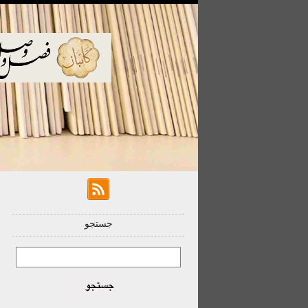
جستجو