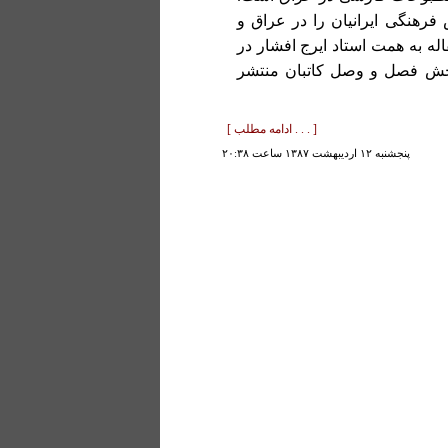
فرهنگی ایرانیان را در عراق و
اله به همت استاد ایرج افشار در
چاپ شده و عینا در بخش فصل و وصل کاتبان منتشر
[ . . . ادامه مطلب ]
پنجشنبه ۱۲ ارديبهشت ۱۳۸۷ ساعت ۲۰:۳۸