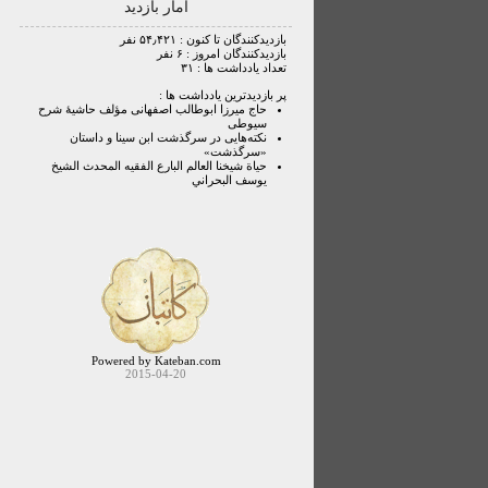
آمار بازدید
بازدیدکنندگان تا کنون : ۵۴٫۴۲۱ نفر
بازدیدکنندگان امروز : ۶ نفر
تعداد یادداشت ها : ۳۱
پر بازدیدترین یادداشت ها :
حاج میرزا ابوطالب اصفهانی مؤلف حاشیۀ شرح
سیوطی
نکته‌هایی در سرگذشت ابن سینا و داستان
«سرگذشت»
حياة شيخنا العالم البارع الفقيه المحدث الشيخ
يوسف البحراني
Powered by Kateban.com
2015-04-20