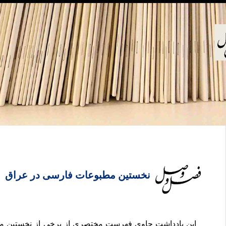
نخستین مطبوعات فارسی در عراق
این یادداشت حاوی فهرست مختصری از برخی از نخستین 