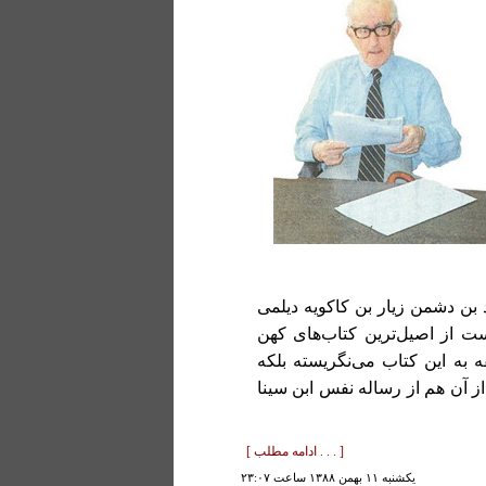
د بن دشمن زیار بن کاکویه دیلمی
42 در سپاهان نوشته است از اصیل‌ترین کتاب‌های کهن
به این کتاب می‌نگریسته بلکه
ز آن هم از رساله نفس ابن سینا
[ . . . ادامه مطلب ]
يكشنبه ۱۱ بهمن ۱۳۸۸ ساعت ۲۳:۰۷