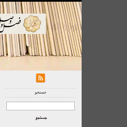
جستجو